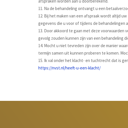
afspraken worden aan u doorberekend.
Na de behandeling ontvangt u een betaalverzoe
Bij het maken van een afspraak wordt altijd u
gegevens die u voor of tijdens de behandelingen 
Door akkoord te gaan met deze voorwaarden verk
gevolg zouden kunnen zijn van een behandeling die
Mocht u niet tevreden zijn over de manier waar
termijn samen uit kunnen proberen te komen. Mocht 
Ik val onder het klacht- en tuchtrecht dat is g
https://nvst.nl/heeft-u-een-klacht/