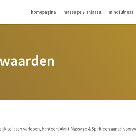
homepagina
massage & shiatsu
mindfulness
rwaarden
jk te laten verlopen, hanteert Alant Massage & Spirit een aantal voorw