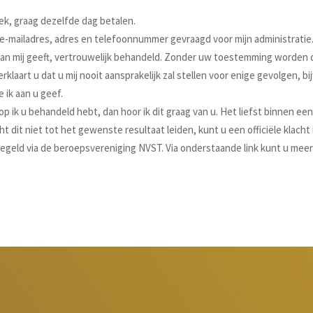
k, graag dezelfde dag betalen.
w e-mailadres, adres en telefoonnummer gevraagd voor mijn administrati
aan mij geeft, vertrouwelijk behandeld. Zonder uw toestemming worden 
laart u dat u mij nooit aansprakelijk zal stellen voor enige gevolgen, b
 ik aan u geef.
op ik u behandeld hebt, dan hoor ik dit graag van u. Het liefst binnen e
dit niet tot het gewenste resultaat leiden, kunt u een officiële klacht
eregeld via de beroepsvereniging NVST. Via onderstaande link kunt u meer