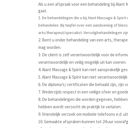
Als u een afspraak voor een behandeling bij Alan
gaat.
De behandelingen die u bij Alant Massage & Spirit 
behandelen. Bij twijfel over een aandoening of bles
arts/therapeut/specialist. Vervolgbehandelingen zij
Bent u onder behandeling van een arts, therapeu
mag worden.
De cliënt is zelf verantwoordelijk voor de inform
verantwoordelijk en veilig mogelijk uit kan voeren.
Alant Massage & Spirit kan niet aansprakelijk ge
Alant Massage & Spirit kan niet verantwoordelijk
De diploma’s/ certificaten die behaald zijn, zijn v
Wederzijds respect in een veilige sfeer en goed
De behandelingen die worden gegeven, hebben 
hebben wordt verzocht de praktijk te verlaten.
Vriendelijk verzoek om mobiele telefoons e.d. uit
Gemaakte afspraken kunnen tot 24 uur voorafg