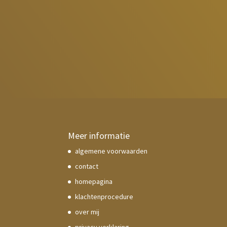
Meer informatie
algemene voorwaarden
contact
homepagina
klachtenprocedure
over mij
privacy verklaring