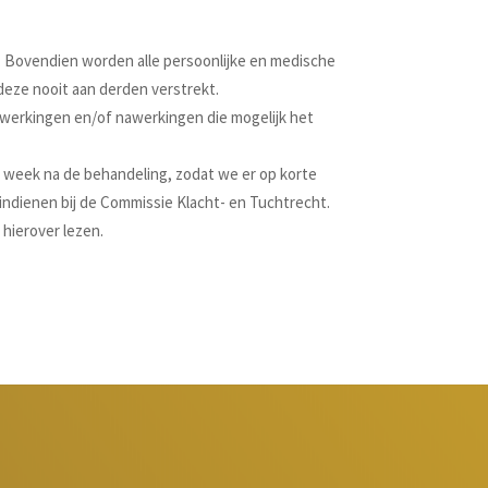
e. Bovendien worden alle persoonlijke en medische
deze nooit aan derden verstrekt.
ijwerkingen en/of nawerkingen die mogelijk het
en week na de behandeling, zodat we er op korte
 indienen bij de Commissie Klacht- en Tuchtrecht.
 hierover lezen.