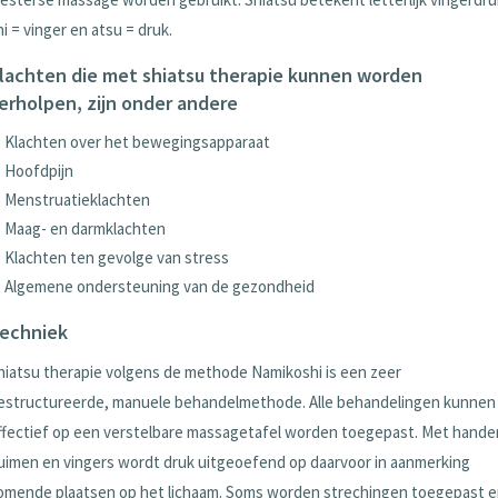
hi = vinger en atsu = druk.
lachten die met shiatsu therapie kunnen worden
erholpen, zijn onder andere
Klachten over het bewegingsapparaat
Hoofdpijn
Menstruatieklachten
Maag- en darmklachten
Klachten ten gevolge van stress
Algemene ondersteuning van de gezondheid
echniek
hiatsu therapie volgens de methode Namikoshi is een zeer
estructureerde, manuele behandelmethode. Alle behandelingen kunnen
ffectief op een verstelbare massagetafel worden toegepast. Met hande
uimen en vingers wordt druk uitgeoefend op daarvoor in aanmerking
omende plaatsen op het lichaam. Soms worden strechingen toegepast 