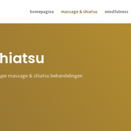
homepagina
massage & shiatsu
mindfulness
hiatsu
type massage & shiatsu behandelingen