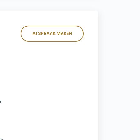
AFSPRAAK MAKEN
an
k;