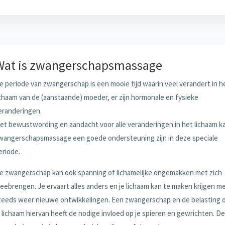
Wat is zwangerschapsmassage
e periode van zwangerschap is een mooie tijd waarin veel verandert in h
ichaam van de (aanstaande) moeder, er zijn hormonale en fysieke
eranderingen.
et bewustwording en aandacht voor alle veranderingen in het lichaam k
wangerschapsmassage een goede ondersteuning zijn in deze speciale
eriode.
e zwangerschap kan ook spanning of lichamelijke ongemakken met zich
eebrengen. Je ervaart alles anders en je lichaam kan te maken krijgen m
teeds weer nieuwe ontwikkelingen. Een zwangerschap en de belasting 
e lichaam hiervan heeft de nodige invloed op je spieren en gewrichten. De