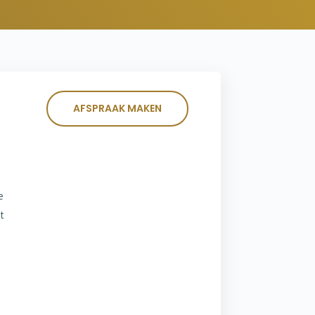
AFSPRAAK MAKEN
e
t