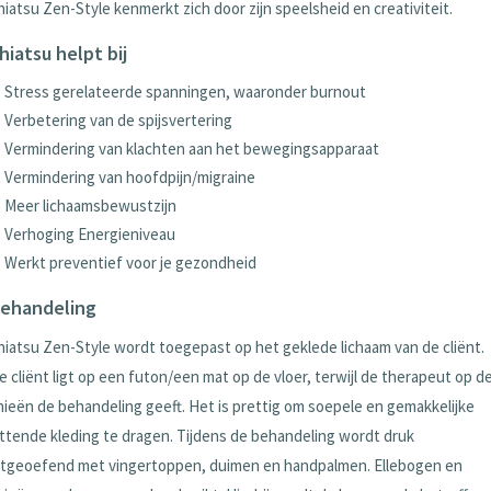
hiatsu Zen-Style kenmerkt zich door zijn speelsheid en creativiteit.
hiatsu helpt bij
Stress gerelateerde spanningen, waaronder burnout
Verbetering van de spijsvertering
Vermindering van klachten aan het bewegingsapparaat
Vermindering van hoofdpijn/migraine
Meer lichaamsbewustzijn
Verhoging Energieniveau
Werkt preventief voor je gezondheid
ehandeling
hiatsu Zen-Style wordt toegepast op het geklede lichaam van de cliënt.
e cliënt ligt op een futon/een mat op de vloer, terwijl de therapeut op d
nieën de behandeling geeft. Het is prettig om soepele en gemakkelijke
ittende kleding te dragen. Tijdens de behandeling wordt druk
itgeoefend met vingertoppen, duimen en handpalmen. Ellebogen en